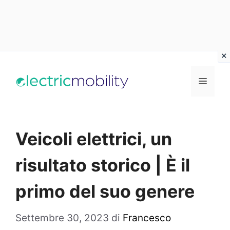
Vai
al
Menu
contenuto
Veicoli elettrici, un
risultato storico | È il
primo del suo genere
Settembre 30, 2023
di
Francesco