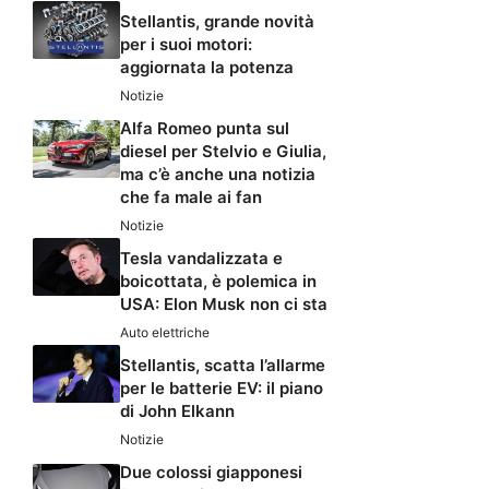
Stellantis, grande novità
per i suoi motori:
aggiornata la potenza
Notizie
Alfa Romeo punta sul
diesel per Stelvio e Giulia,
ma c’è anche una notizia
che fa male ai fan
Notizie
Tesla vandalizzata e
boicottata, è polemica in
USA: Elon Musk non ci sta
Auto elettriche
Stellantis, scatta l’allarme
per le batterie EV: il piano
di John Elkann
Notizie
Due colossi giapponesi