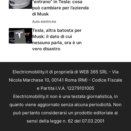
“entrano” in Tesla: cosa
può cambiare per l’azienda
di Musk
Auto elettriche
Tesla, altra batosta per
Musk: il dato di cui
nessuno parla, ora è un
vero disastro
Electricmobility.it di proprietà di WEB 365 SRL - Via
Nicola Marchese 10, 00141 Roma (RM) - Codice Fiscale
e Partita I.V.A. 12279101005
Electricmobility.it non è una testata giornalistica, in
quanto viene aggiornato senza alcuna periodicità. Non
può pertanto considerarsi un prodotto editoriale ai
sensi della legge n. 62 del 07.03.2001