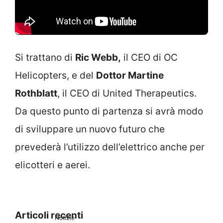
Si trattano di
Ric Webb,
il CEO di OC
Helicopters, e del
Dottor Martine
Rothblatt
, il CEO di United Therapeutics.
Da questo punto di partenza si avrà modo
di sviluppare un nuovo futuro che
prevederà l’utilizzo dell’elettrico anche per
elicotteri e aerei.
Articoli recenti
Notizie