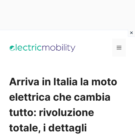
Vai
al
Menu
contenuto
Arriva in Italia la moto
elettrica che cambia
tutto: rivoluzione
totale, i dettagli