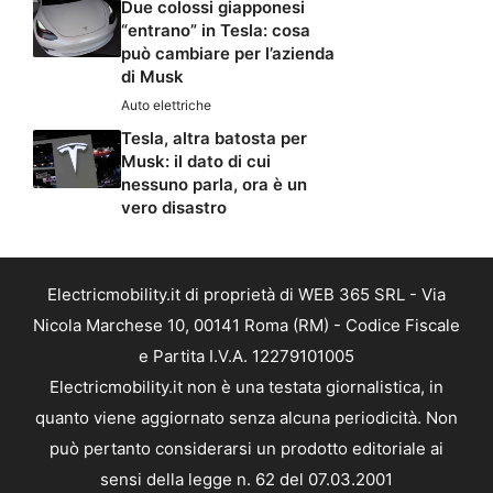
Due colossi giapponesi
“entrano” in Tesla: cosa
può cambiare per l’azienda
di Musk
Auto elettriche
Tesla, altra batosta per
Musk: il dato di cui
nessuno parla, ora è un
vero disastro
Electricmobility.it di proprietà di WEB 365 SRL - Via
Nicola Marchese 10, 00141 Roma (RM) - Codice Fiscale
e Partita I.V.A. 12279101005
Electricmobility.it non è una testata giornalistica, in
quanto viene aggiornato senza alcuna periodicità. Non
può pertanto considerarsi un prodotto editoriale ai
sensi della legge n. 62 del 07.03.2001