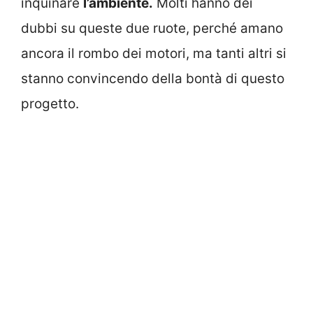
inquinare
l’ambiente.
Molti hanno dei
dubbi su queste due ruote, perché amano
ancora il rombo dei motori, ma tanti altri si
stanno convincendo della bontà di questo
progetto.