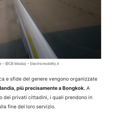
 – @CB Media) – Electricmobility.it
rca e sfide del genere vengono organizzate
landia, più precisamente a Bongkok.
A
 dei privati cittadini, i quali prendono in
la fine del loro servizio.