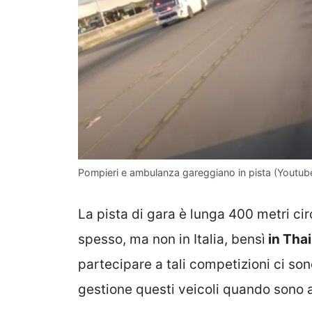
Pompieri e ambulanza gareggiano in pista (Youtube
La pista di gara è lunga 400 metri ci
spesso, ma non in Italia, bensì
in Thai
partecipare a tali competizioni ci sono
gestione questi veicoli quando sono al