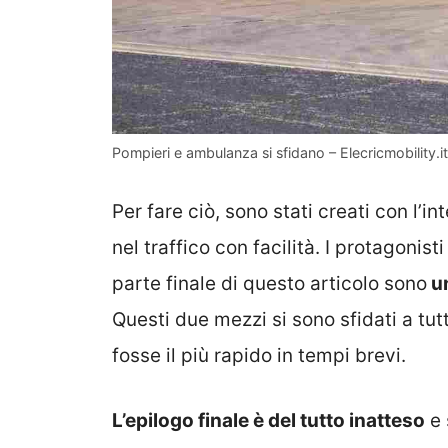
Pompieri e ambulanza si sfidano – Elecricmobility.it
Per fare ciò, sono stati creati con l’i
nel traffico con facilità. I protagonis
parte finale di questo articolo sono
un
Questi due mezzi si sono sfidati a tut
fosse il più rapido in tempi brevi.
L’epilogo finale è del tutto inatteso
e 