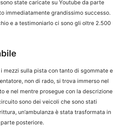
 sono state caricate su Youtube da parte
to immediatamente grandissimo successo.
hio e a testimoniarlo ci sono gli oltre 2.500
bile
o i mezzi sulla pista con tanto di sgommate e
entatore, non di rado, si trova immerso nel
alto e nel mentre prosegue con la descrizione
circuito sono dei veicoli che sono stati
rittura, un’ambulanza è stata trasformata in
parte posteriore.