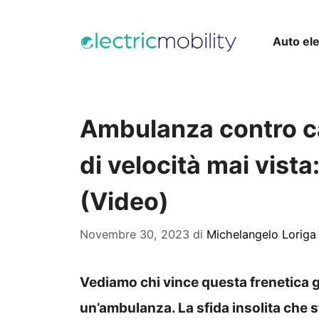
Vai
al
Auto ele
contenuto
Ambulanza contro ca
di velocità mai vista
(Video)
Novembre 30, 2023
di
Michelangelo Loriga
Vediamo chi vince questa frenetica g
un’ambulanza. La sfida insolita che 