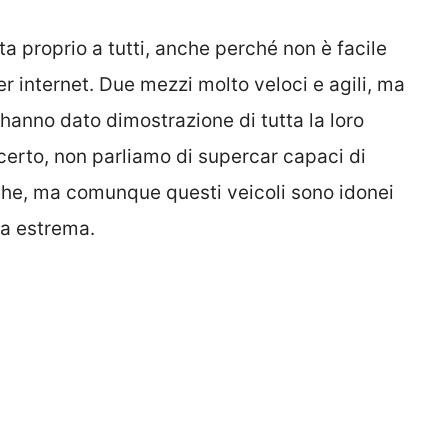
a proprio a tutti, anche perché non è facile
r internet. Due mezzi molto veloci e agili, ma
, hanno dato dimostrazione di tutta la loro
 certo, non parliamo di supercar capaci di
iche, ma comunque questi veicoli sono idonei
za estrema.