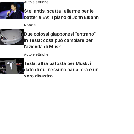
Auto elettriche
Stellantis, scatta l’allarme per le
batterie EV: il piano di John Elkann
Notizie
Due colossi giapponesi “entrano”
in Tesla: cosa può cambiare per
l’azienda di Musk
Auto elettriche
Tesla, altra batosta per Musk: il
dato di cui nessuno parla, ora è un
vero disastro