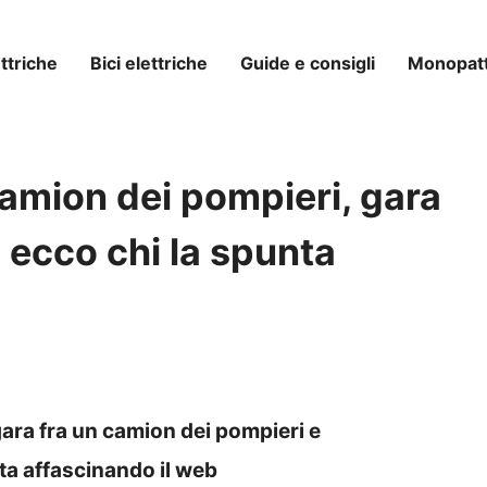
ttriche
Bici elettriche
Guide e consigli
Monopatti
mion dei pompieri, gara
: ecco chi la spunta
ara fra un camion dei pompieri e
sta affascinando il web