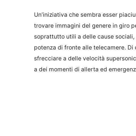
Un’iniziativa che sembra esser piaciut
trovare immagini del genere in giro pe
soprattutto utili a delle cause sociali
potenza di fronte alle telecamere. Di
sfrecciare a delle velocità superson
a dei momenti di allerta ed emergen