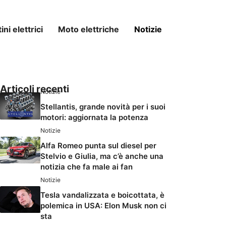
ni elettrici
Moto elettriche
Notizie
Articoli recenti
Notizie
Stellantis, grande novità per i suoi
motori: aggiornata la potenza
Notizie
Alfa Romeo punta sul diesel per
Stelvio e Giulia, ma c’è anche una
notizia che fa male ai fan
Notizie
Tesla vandalizzata e boicottata, è
polemica in USA: Elon Musk non ci
sta