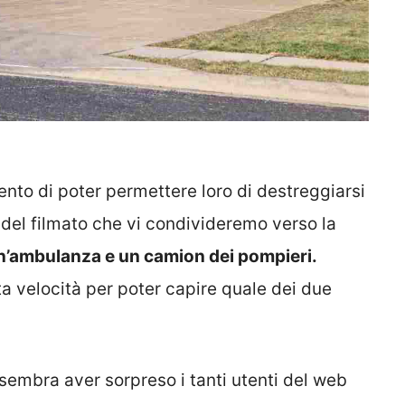
ntento di poter permettere loro di destreggiarsi
ti del filmato che vi condivideremo verso la
’ambulanza e un camion dei pompieri.
ta velocità per poter capire quale dei due
sembra aver sorpreso i tanti utenti del web