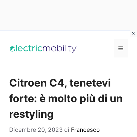
Vai
al
Menu
contenuto
Citroen C4, tenetevi
forte: è molto più di un
restyling
Dicembre 20, 2023
di
Francesco