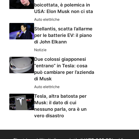
boicottata, è polemica in
USA: Elon Musk non ci sta
Auto elettriche
Stellantis, scatta l’allarme
per le batterie EV: il piano
di John Elkann
Notizie
Due colossi giapponesi
“entrano” in Tesla: cosa
può cambiare per l’azienda
di Musk
Auto elettriche
Tesla, altra batosta per
Musk: il dato di cui
nessuno parla, ora è un
vero disastro