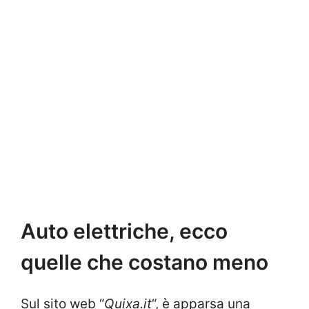
Auto elettriche, ecco
quelle che costano meno
Sul sito web “
Quixa.it
“, è apparsa una