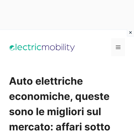
Vai
al
Menu
contenuto
Auto elettriche
economiche, queste
sono le migliori sul
mercato: affari sotto