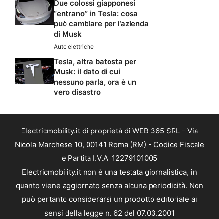
Due colossi giapponesi
“entrano” in Tesla: cosa
può cambiare per l’azienda
di Musk
Auto elettriche
Tesla, altra batosta per
Musk: il dato di cui
nessuno parla, ora è un
vero disastro
Electricmobility.it di proprietà di WEB 365 SRL - Via
Nicola Marchese 10, 00141 Roma (RM) - Codice Fiscale
e Partita I.V.A. 12279101005
Electricmobility.it non è una testata giornalistica, in
quanto viene aggiornato senza alcuna periodicità. Non
può pertanto considerarsi un prodotto editoriale ai
sensi della legge n. 62 del 07.03.2001