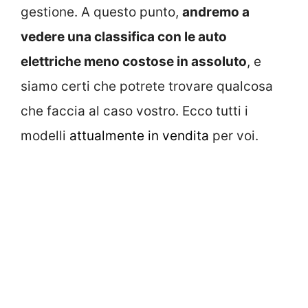
gestione. A questo punto,
andremo a
vedere una classifica con le auto
elettriche meno costose in assoluto
, e
siamo certi che potrete trovare qualcosa
che faccia al caso vostro. Ecco tutti i
modelli
attualmente in vendita
per voi.