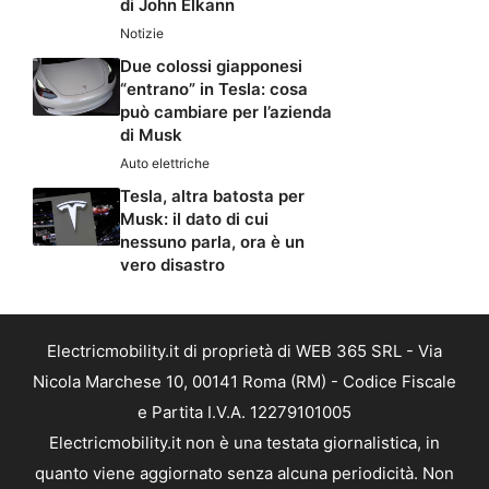
di John Elkann
Notizie
Due colossi giapponesi
“entrano” in Tesla: cosa
può cambiare per l’azienda
di Musk
Auto elettriche
Tesla, altra batosta per
Musk: il dato di cui
nessuno parla, ora è un
vero disastro
Electricmobility.it di proprietà di WEB 365 SRL - Via
Nicola Marchese 10, 00141 Roma (RM) - Codice Fiscale
e Partita I.V.A. 12279101005
Electricmobility.it non è una testata giornalistica, in
quanto viene aggiornato senza alcuna periodicità. Non