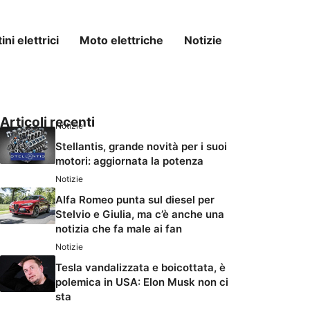
ni elettrici
Moto elettriche
Notizie
Articoli recenti
Notizie
Stellantis, grande novità per i suoi
motori: aggiornata la potenza
Notizie
Alfa Romeo punta sul diesel per
Stelvio e Giulia, ma c’è anche una
notizia che fa male ai fan
Notizie
Tesla vandalizzata e boicottata, è
polemica in USA: Elon Musk non ci
sta