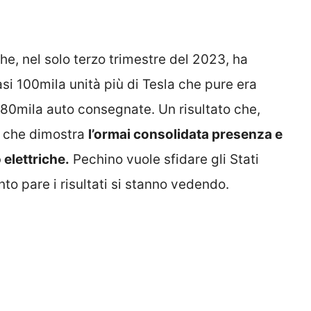
he, nel solo terzo trimestre del 2023, ha
i 100mila unità più di Tesla che pure era
 480mila auto consegnate. Un risultato che,
 e che dimostra
l’ormai consolidata presenza e
 elettriche.
Pechino vuole sfidare gli Stati
o pare i risultati si stanno vedendo.