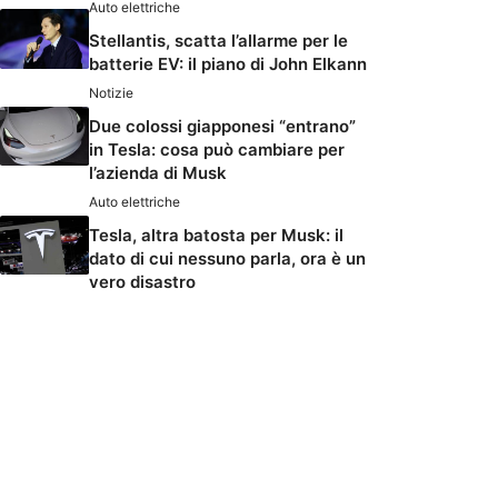
Auto elettriche
Stellantis, scatta l’allarme per le
batterie EV: il piano di John Elkann
Notizie
Due colossi giapponesi “entrano”
in Tesla: cosa può cambiare per
l’azienda di Musk
Auto elettriche
Tesla, altra batosta per Musk: il
dato di cui nessuno parla, ora è un
vero disastro