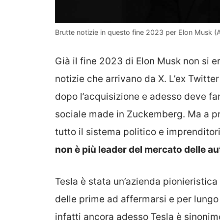
Brutte notizie in questo fine 2023 per Elon Musk (A
Già il fine 2023 di Elon Musk non si 
notizie che arrivano da X. L’ex Twitter
dopo l’acquisizione e adesso deve fare
sociale made in Zuckemberg. Ma a pr
tutto il sistema politico e imprendito
non è più leader del mercato delle au
Tesla è stata un’azienda pionieristica
delle prime ad affermarsi e per lung
infatti ancora adesso Tesla è sinonimo