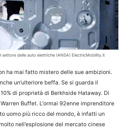
el settore delle auto elettriche (ANSA) ElectricMobility.it
 ha mai fatto mistero delle sue ambizioni.
nche un’ulteriore beffa. Se si guarda il
 10% di proprietà di Berkhside Hataway. Di
i Warren Buffet. L’ormai 92enne imprenditore
o uomo più ricco del mondo, è infatti un
molto nell’esplosione del mercato cinese