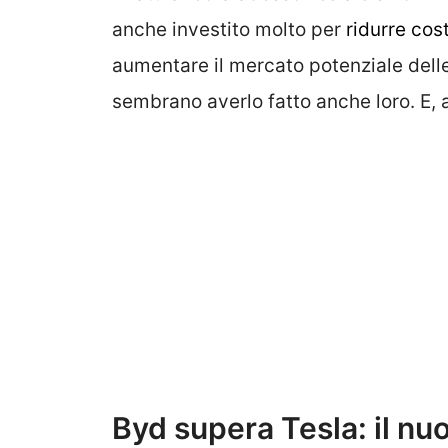
anche investito molto per
ridurre cos
aumentare il mercato potenziale delle
sembrano averlo fatto anche loro. E, 
Byd supera Tesla: il nu