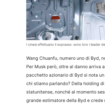
I cinesi effettuano il soprasso: sono loro i leader d
Wang Chuanfu, numero uno di Byd, non
Per Musk però, oltre al danno arriva a
pacchetto azionario di Byd si nota un
chi stiamo parlando? Della holding d
statunitense, nonché al momento sest
grande estimatore della Byd e crede 