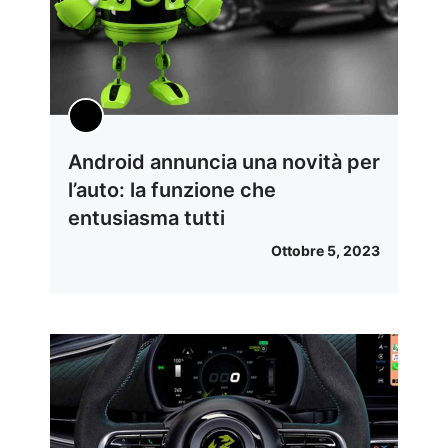
Android annuncia una novità per
l’auto: la funzione che
entusiasma tutti
Ottobre 5, 2023