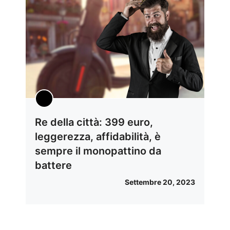
Re della città: 399 euro,
leggerezza, affidabilità, è
sempre il monopattino da
battere
Settembre 20, 2023