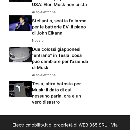
USA: Elon Musk non ci sta
Auto elettriche
Stellantis, scatta l’allarme
per le batterie EV: il piano
di John Elkann
Notizie
Due colossi giapponesi
“entrano” in Tesla: cosa
può cambiare per l’azienda
di Musk
Auto elettriche
Tesla, altra batosta per
Musk: il dato di cui
nessuno parla, ora è un
vero disastro
Electricmobility.it di proprietà di WEB 365 SRL - Via