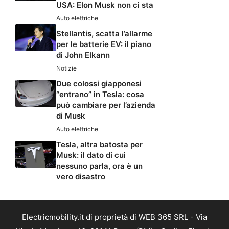
USA: Elon Musk non ci sta
Auto elettriche
Stellantis, scatta l’allarme
per le batterie EV: il piano
di John Elkann
Notizie
Due colossi giapponesi
“entrano” in Tesla: cosa
può cambiare per l’azienda
di Musk
Auto elettriche
Tesla, altra batosta per
Musk: il dato di cui
nessuno parla, ora è un
vero disastro
Electricmobility.it di proprietà di WEB 365 SRL - Via