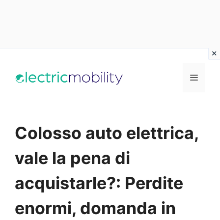
Vai
al
Menu
contenuto
Colosso auto elettrica,
vale la pena di
acquistarle?: Perdite
enormi, domanda in