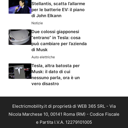
Stellantis, scatta l’allarme
per le batterie EV: il piano
di John Elkann
Notizie
Due colossi giapponesi
“entrano” in Tesla: cosa
può cambiare per l’azienda
di Musk
Auto elettriche
Tesla, altra batosta per
Musk: il dato di cui
nessuno parla, ora è un
vero disastro
Electricmobility.it di proprietà di WEB 365 SRL - Via
Nicola Marchese 10, 00141 Roma (RM) - Codice Fiscale
e Partita I.V.A. 12279101005