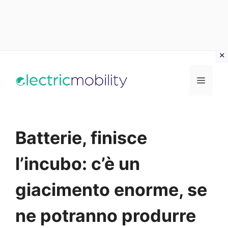
Vai
al
Menu
contenuto
Batterie, finisce
l’incubo: c’è un
giacimento enorme, se
ne potranno produrre