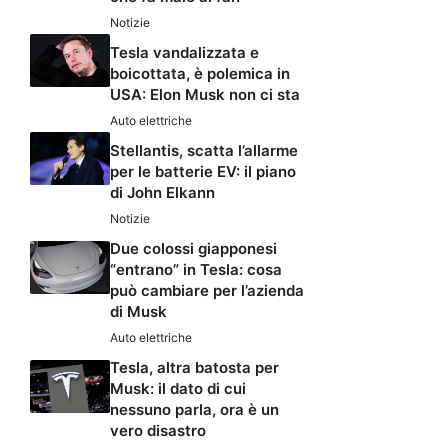
Notizie
Tesla vandalizzata e
boicottata, è polemica in
USA: Elon Musk non ci sta
Auto elettriche
Stellantis, scatta l’allarme
per le batterie EV: il piano
di John Elkann
Notizie
Due colossi giapponesi
“entrano” in Tesla: cosa
può cambiare per l’azienda
di Musk
Auto elettriche
Tesla, altra batosta per
Musk: il dato di cui
nessuno parla, ora è un
vero disastro